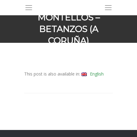
MONTELLOS –
BETANZOS (A
CORUÑA)
This post is also available in:
English