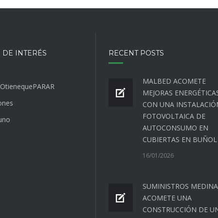
 DE INTERÉS
RECENT POSTS
MALBED ACOMETE
OtienequePARAR
MEJORAS ENERGÉTICA
ones
CON UNA INSTALACIÓ
FOTOVOLTAICA DE
uno
AUTOCONSUMO EN
CUBIERTAS EN BUÑOL
16/01/2026
SUMINISTROS MEDINA
ACOMETE UNA
CONSTRUCCIÓN DE U