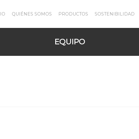
CIO
QUIÉNES SOMOS
PRODUCTOS
SOSTENIBILIDAD
EQUIPO