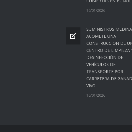
CUBIERTAS EN BUÑOL
16/01/2026
SUMINISTROS MEDINA
ACOMETE UNA
CONSTRUCCIÓN DE U
CENTRO DE LIMPIEZA 
DESINFECCIÓN DE
VEHÍCULOS DE
TRANSPORTE POR
CARRETERA DE GANA
VIVO
16/01/2026