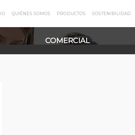
CIO
QUIÉNES SOMOS
PRODUCTOS
SOSTENIBILIDAD
COMERCIAL