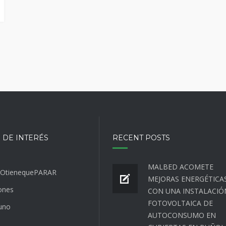
 DE INTERÉS
RECENT POSTS
MALBED ACOMETE
OtienequePARAR
MEJORAS ENERGÉTICA
ones
CON UNA INSTALACIÓ
FOTOVOLTAICA DE
uno
AUTOCONSUMO EN